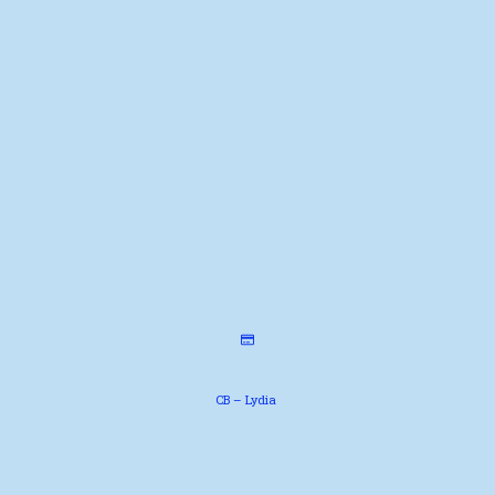
CB – Lydia