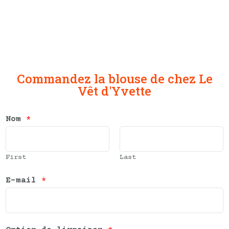
Commandez la blouse de
chez Le
Vêt d'Yvette
Nom
*
First
Last
E-mail
*