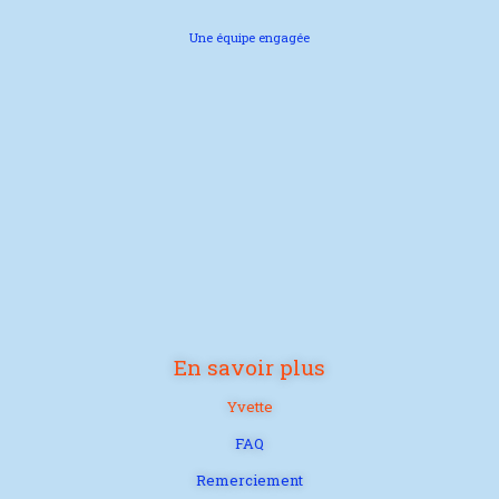
Une équipe engagée
En savoir plus
Yvette
FAQ
Remerciement