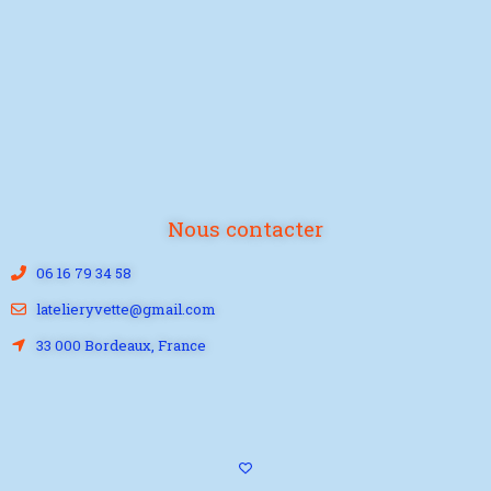
Nous contacter
06 16 79 34 58
latelieryvette@gmail.com
33 000 Bordeaux, France