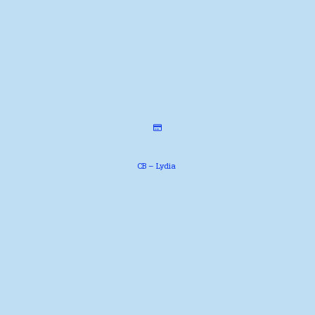
CB – Lydia