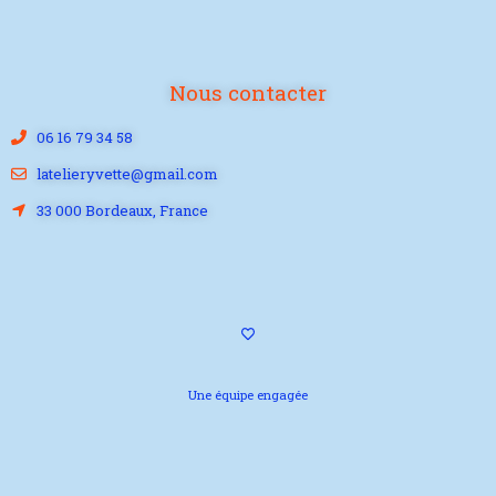
Nous contacter
06 16 79 34 58
latelieryvette@gmail.com
33 000 Bordeaux, France
Une équipe engagée